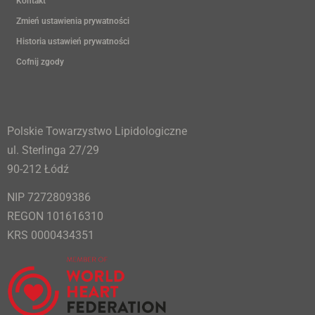
Kontakt
Zmień ustawienia prywatności
Historia ustawień prywatności
Cofnij zgody
Polskie Towarzystwo Lipidologiczne
ul. Sterlinga 27/29
90-212 Łódź
NIP 7272809386
REGON 101616310
KRS 0000434351