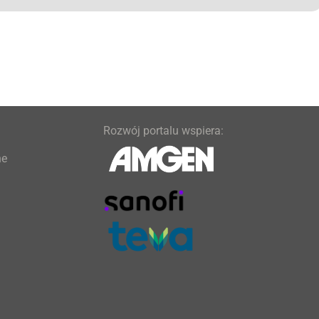
Rozwój portalu wspiera:
ne