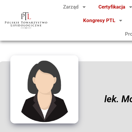
Zarząd
Certyfikacja
Kongresy PTL
Pr
lek. M