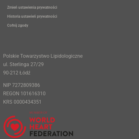
Zmień ustawienia prywatności
Historia ustawień prywatności
Cofnij zgody
Polskie Towarzystwo Lipidologiczne
ul. Sterlinga 27/29
90-212 Łódź
NIP 7272809386
REGON 101616310
KRS 0000434351