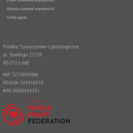
Zmień ustawienia prywatności
Historia ustawień prywatności
Cofnij zgody
Polskie Towarzystwo Lipidologiczne
ul. Sterlinga 27/29
90-212 Łódź
NIP 7272809386
REGON 101616310
KRS 0000434351