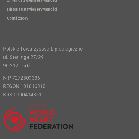
Zmień ustawienia prywatności
Historia ustawień prywatności
Cofnij zgody
Polskie Towarzystwo Lipidologiczne
ul. Sterlinga 27/29
90-212 Łódź
NIP 7272809386
REGON 101616310
KRS 0000434351