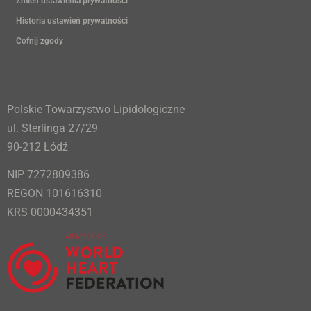
Zmień ustawienia prywatności
Historia ustawień prywatności
Cofnij zgody
Polskie Towarzystwo Lipidologiczne
ul. Sterlinga 27/29
90-212 Łódź
NIP 7272809386
REGON 101616310
KRS 0000434351