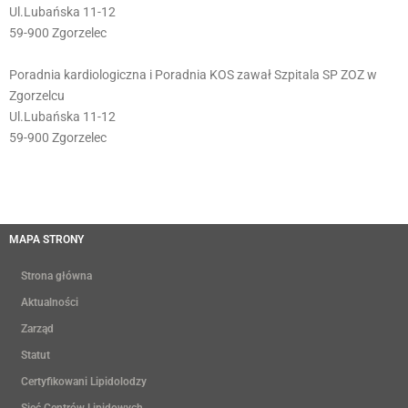
Ul.Lubańska 11-12
59-900 Zgorzelec
Poradnia kardiologiczna i Poradnia KOS zawał Szpitala SP ZOZ w
Zgorzelcu
Ul.Lubańska 11-12
59-900 Zgorzelec
MAPA STRONY
Strona główna
Aktualności
Zarząd
Statut
Certyfikowani Lipidolodzy
Sieć Centrów Lipidowych