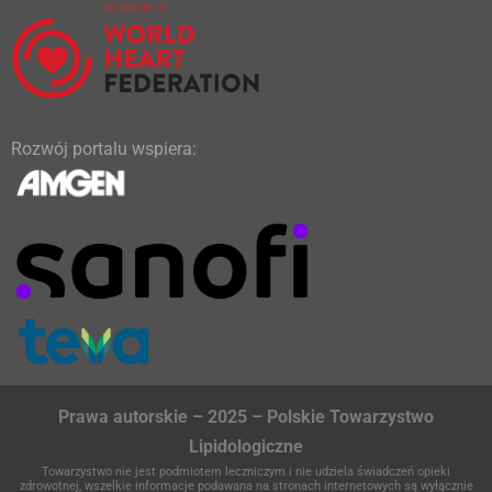
Rozwój portalu wspiera:
Prawa autorskie – 2025 – Polskie Towarzystwo
Lipidologiczne
Towarzystwo nie jest podmiotem leczniczym i nie udziela świadczeń opieki
zdrowotnej, wszelkie informacje podawana na stronach internetowych są wyłącznie