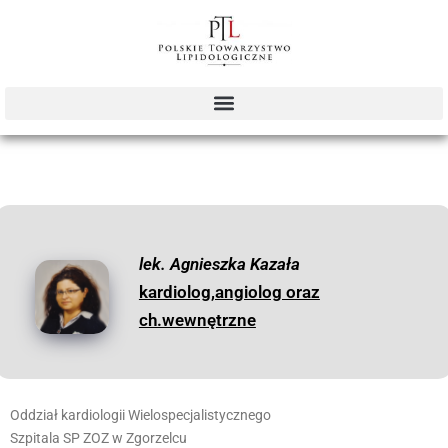
lek. Agnieszka Kazała
kardiolog,angiolog oraz
ch.wewnętrzne
Oddział kardiologii Wielospecjalistycznego
Szpitala SP ZOZ w Zgorzelcu