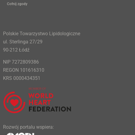
Cofnij zgody
Polskie Towarzystwo Lipidologiczne
ul. Sterlinga 27/29
90-212 Łódź
NIP 7272809386
REGON 101616310
KRS 0000434351
Rozwój portalu wspiera: