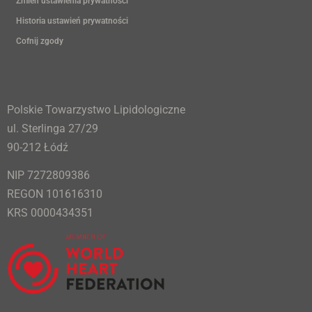
Zmień ustawienia prywatności
Historia ustawień prywatności
Cofnij zgody
Polskie Towarzystwo Lipidologiczne
ul. Sterlinga 27/29
90-212 Łódź
NIP 7272809386
REGON 101616310
KRS 0000434351