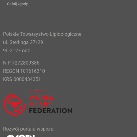
Cofnij zgody
Polskie Towarzystwo Lipidologiczne
ul. Sterlinga 27/29
90-212 Łódź
NIP 7272809386
REGON 101616310
KRS 0000434351
Rozwój portalu wspiera: