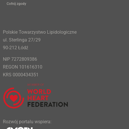
Cofnij zgody
Polskie Towarzystwo Lipidologiczne
ul. Sterlinga 27/29
90-212 Łódź
NIP 7272809386
REGON 101616310
KRS 0000434351
Rozwój portalu wspiera: