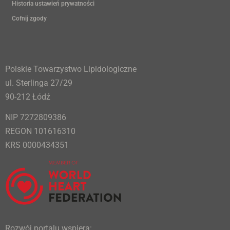
Historia ustawień prywatności
Cofnij zgody
Polskie Towarzystwo Lipidologiczne
ul. Sterlinga 27/29
90-212 Łódź
NIP 7272809386
REGON 101616310
KRS 0000434351
Rozwój portalu wspiera: