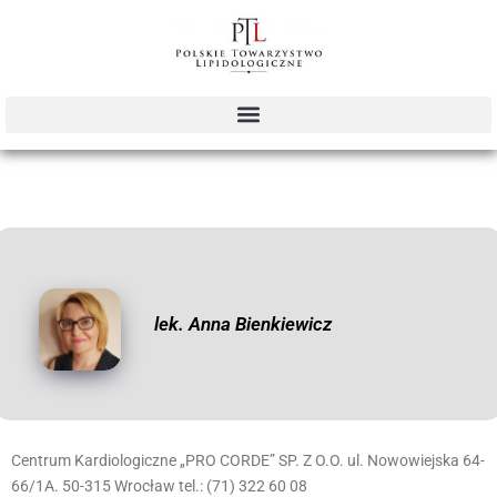
lek. Anna Bienkiewicz
Centrum Kardiologiczne „PRO CORDE” SP. Z O.O. ul. Nowowiejska 64-
66/1A. 50-315 Wrocław tel.: (71) 322 60 08