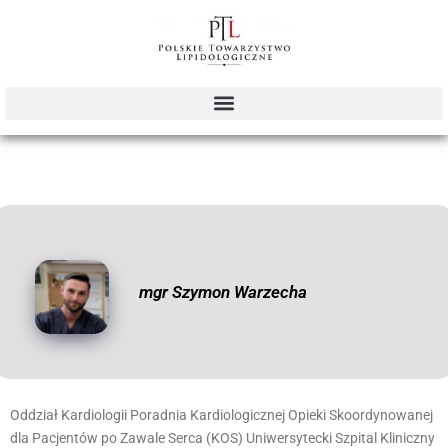
mgr Szymon Warzecha
Oddział Kardiologii Poradnia Kardiologicznej Opieki Skoordynowanej
dla Pacjentów po Zawale Serca (KOS) Uniwersytecki Szpital Kliniczny