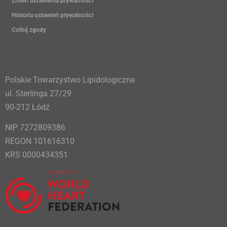
Zmień ustawienia prywatności
Historia ustawień prywatności
Cofnij zgody
Polskie Towarzystwo Lipidologiczne
ul. Sterlinga 27/29
90-212 Łódź
NIP 7272809386
REGON 101616310
KRS 0000434351