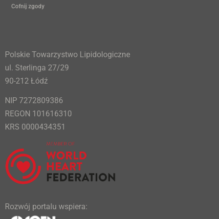
Cofnij zgody
Polskie Towarzystwo Lipidologiczne
ul. Sterlinga 27/29
90-212 Łódź
NIP 7272809386
REGON 101616310
KRS 0000434351
Rozwój portalu wspiera: