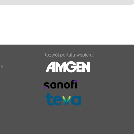
Rozwój portalu wspiera:
ne