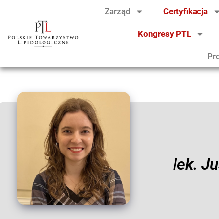
Zarząd
Certyfikacja
Kongresy PTL
Pr
lek. J