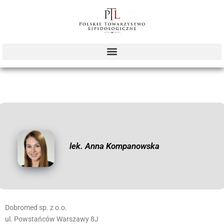
lek. Anna Kompanowska
Dobromed sp. z o.o.
ul. Powstańców Warszawy 8J