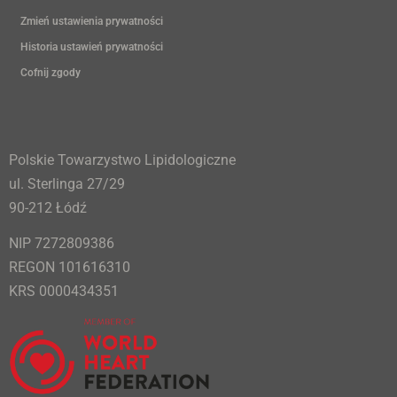
Zmień ustawienia prywatności
Historia ustawień prywatności
Cofnij zgody
Polskie Towarzystwo Lipidologiczne
ul. Sterlinga 27/29
90-212 Łódź
NIP 7272809386
REGON 101616310
KRS 0000434351