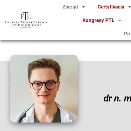
Zarząd
Certyfikacja
Kongresy PTL
Pr
dr n. 