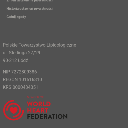
Zmień ustawienia prywatności
Historia ustawień prywatności
Cofnij zgody
Polskie Towarzystwo Lipidologiczne
ul. Sterlinga 27/29
90-212 Łódź
NIP 7272809386
REGON 101616310
KRS 0000434351