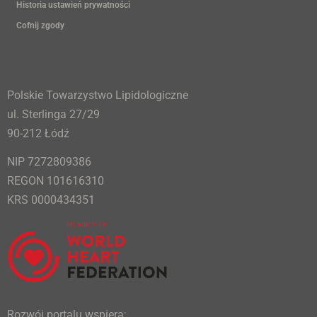
Historia ustawień prywatności
Cofnij zgody
Polskie Towarzystwo Lipidologiczne
ul. Sterlinga 27/29
90-212 Łódź
NIP 7272809386
REGON 101616310
KRS 0000434351
Rozwój portalu wspiera: