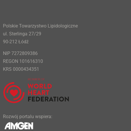
Polskie Towarzystwo Lipidologiczne
ul. Sterlinga 27/29
90-212 Łódź
NIP 7272809386
REGON 101616310
KRS 0000434351
Rozwój portalu wspiera: