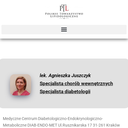
lek. Agnieszka Juszczyk
Specjalista chorób wewnętrznych
Specjalista diabetologii
Medyczne Centrum Diabetologiczno-Endokrynologiczno-
Metaboliczne DIAB-ENDO-MET Ul.Rusznikarska 17 31-261 Kraków