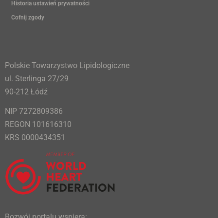
Historia ustawień prywatności
Cofnij zgody
Polskie Towarzystwo Lipidologiczne
ul. Sterlinga 27/29
90-212 Łódź
NIP 7272809386
REGON 101616310
KRS 0000434351
Rozwój portalu wspiera: