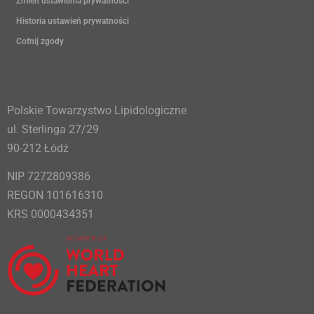
Zmień ustawienia prywatności
Historia ustawień prywatności
Cofnij zgody
Polskie Towarzystwo Lipidologiczne
ul. Sterlinga 27/29
90-212 Łódź
NIP 7272809386
REGON 101616310
KRS 0000434351