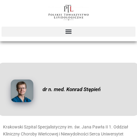
dr n. med. Konrad Stępień
Krakowski Szpital Specjalistyczny im. św. Jana Pawła II 1. Oddział
Kliniczny Choroby Wieńcowej i Niewydolności Serca Uniwersytet