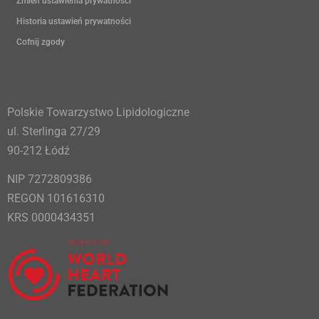
Zmień ustawienia prywatności
Historia ustawień prywatności
Cofnij zgody
Polskie Towarzystwo Lipidologiczne
ul. Sterlinga 27/29
90-212 Łódź
NIP 7272809386
REGON 101616310
KRS 0000434351