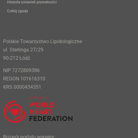
Historia ustawień prywatności
Cofnij zgody
Polskie Towarzystwo Lipidologiczne
ul. Sterlinga 27/29
90-212 Łódź
NIP 7272809386
REGON 101616310
KRS 0000434351
Rozwój portalu wspiera: