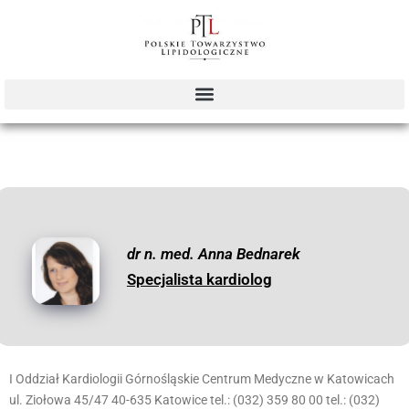
dr n. med. Anna Bednarek
Specjalista kardiolog
I Oddział Kardiologii Górnośląskie Centrum Medyczne w Katowicach
ul. Ziołowa 45/47 40-635 Katowice tel.: (032) 359 80 00 tel.: (032)