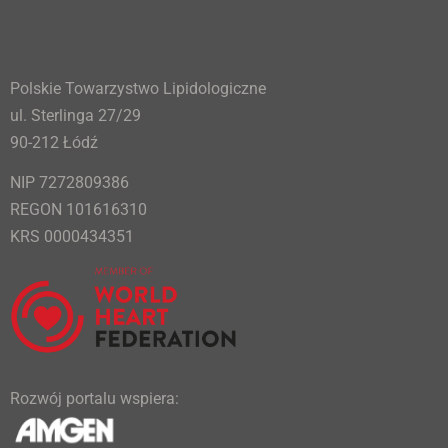
Polskie Towarzystwo Lipidologiczne
ul. Sterlinga 27/29
90-212 Łódź
NIP 7272809386
REGON 101616310
KRS 0000434351
Rozwój portalu wspiera: