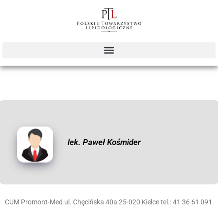
lek. Paweł Kośmider
CUM Promont-Med ul. Chęcińska 40a 25-020 Kielce tel.: 41 36 61 091