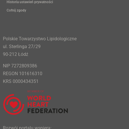
Historia ustawień prywatności
Cofnij zgody
Polskie Towarzystwo Lipidologiczne
ul. Sterlinga 27/29
90-212 Łódź
NIP 7272809386
REGON 101616310
KRS 0000434351
Rozwój portalu wspiera: