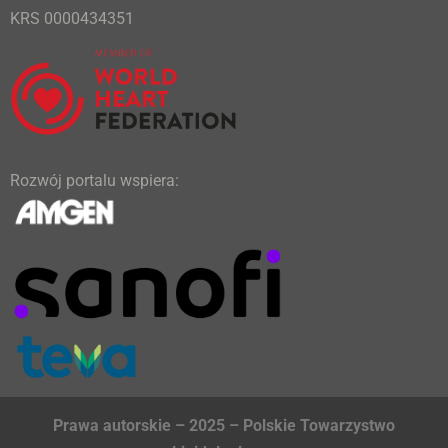
KRS 0000434351
Rozwój portalu wspiera:
Prawa autorskie – 2025 – Polskie Towarzystwo