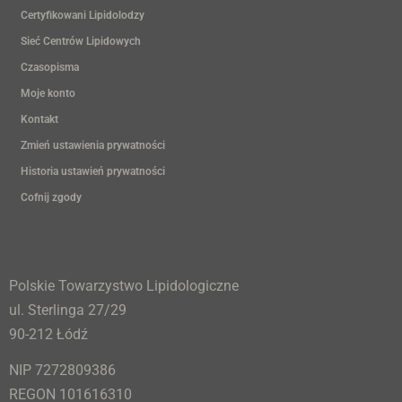
Certyfikowani Lipidolodzy
Sieć Centrów Lipidowych
Czasopisma
Moje konto
Kontakt
Zmień ustawienia prywatności
Historia ustawień prywatności
Cofnij zgody
Polskie Towarzystwo Lipidologiczne
ul. Sterlinga 27/29
90-212 Łódź
NIP 7272809386
REGON 101616310