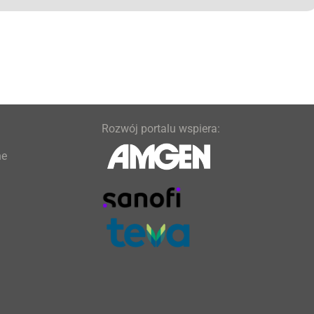
Rozwój portalu wspiera:
ne