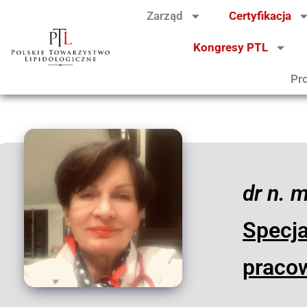
Zarząd
Certyfikacja
Kongresy PTL
Pr
dr n. 
Specja
pracow