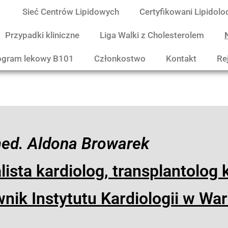
Sieć Centrów Lipidowych
Certyfikowani Lipidolo
Przypadki kliniczne
Liga Walki z Cholesterolem
ogram lekowy B101
Członkostwo
Kontakt
Re
med. Aldona Browarek
lista kardiolog, transplantolog k
nik Instytutu Kardiologii w Wa