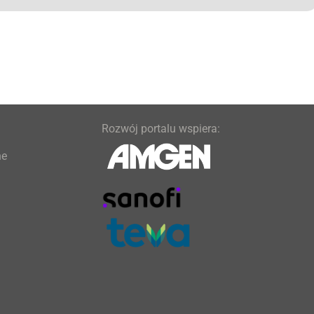
Rozwój portalu wspiera:
ne