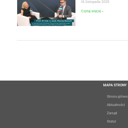
16 listopada 2025
Czytaj więcej »
MAPA STRONY
Strona główn
Aktualności
Zarząd
Statut