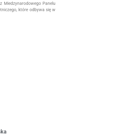
raz Miedzynarodowego Panelu
tniczego, które odbywa się w
ska