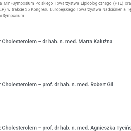
a Mini-Symposium Polskiego Towarzystwa Lipidologicznego (PTL) o
EP) w trakcie 35 Kongresu Europejskiego Towarzystwa Nadciśnienia Tę
ni Symposium
z Cholesterolem – dr hab. n. med. Marta Kałużna
z Cholesterolem – prof. dr hab. n. med. Robert Gil
z Cholesterolem – prof. dr hab. n. med. Agnieszka Tyciń