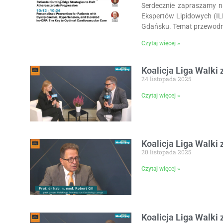
Serdecznie zapraszamy n
Ekspertów Lipidowych (IL
Gdańsku. Temat przewod
Czytaj więcej »
Koalicja Liga Walki 
24 listopada 2025
Czytaj więcej »
Koalicja Liga Walki 
20 listopada 2025
Czytaj więcej »
Koalicja Liga Walki 