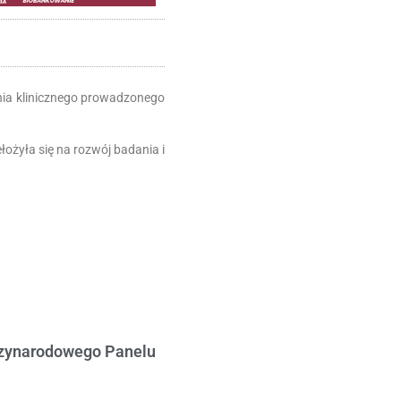
nia klinicznego prowadzonego
łożyła się na rozwój badania i
dzynarodowego Panelu