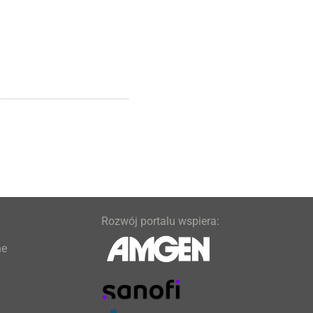
Rozwój portalu wspiera:
ne