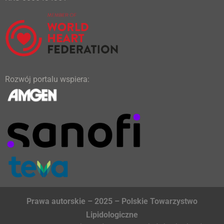
Rozwój portalu wspiera:
Prawa autorskie – 2025 – Polskie Towarzystwo
Lipidologiczne