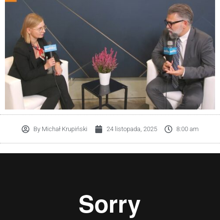
By
Michał Krupiński
24 listopada, 2025
8:00 am