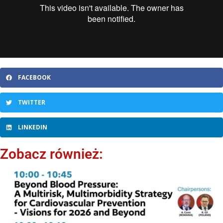
FACEBOOK
TWITTER
LINKEDIN
Zobacz również: