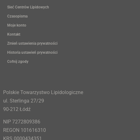
Sieć Centrów Lipidowych
Czasopisma
Moje konto
Kontakt
Zmień ustawienia prywatności
Historia ustawień prywatności
Cofnij zgody
Polskie Towarzystwo Lipidologiczne
ul. Sterlinga 27/29
90-212 Łódź
NIP 7272809386
REGON 101616310
KRS 0000434351