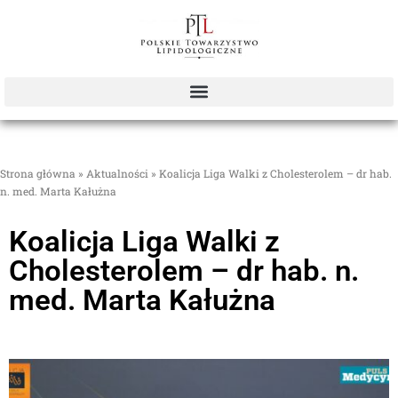
Strona główna
»
Aktualności
»
Koalicja Liga Walki z Cholesterolem – dr hab.
n. med. Marta Kałużna
Koalicja Liga Walki z
Cholesterolem – dr hab. n.
med. Marta Kałużna