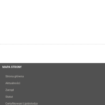
MAPA STRONY
Strona główna
Aktualności
Zarząd
Statut
Certyfikowani Lipidolodzy