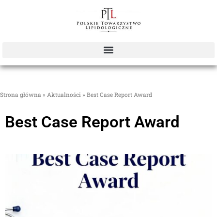
Strona główna
»
Aktualności
»
Best Case Report Award
Best Case Report Award