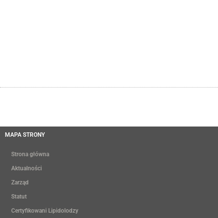
MAPA STRONY
Strona główna
Aktualności
Zarząd
Statut
Certyfikowani Lipidolodzy