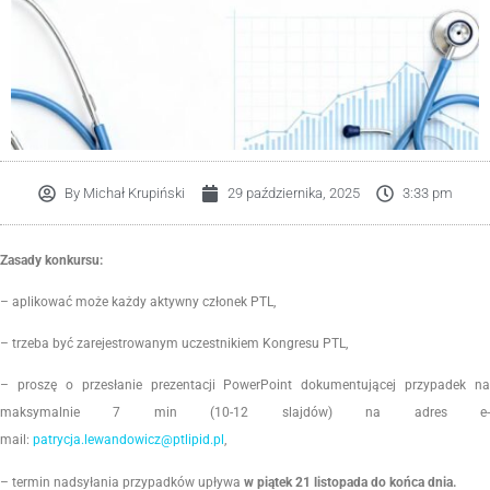
By
Michał Krupiński
29 października, 2025
3:33 pm
Zasady konkursu:
– aplikować może każdy aktywny członek PTL,
– trzeba być zarejestrowanym uczestnikiem Kongresu PTL,
– proszę o przesłanie prezentacji PowerPoint dokumentującej przypadek na
maksymalnie 7 min (10-12 slajdów) na adres e-
mail:
patrycja.lewandowicz@ptlipid.pl
,
– termin nadsyłania przypadków upływa
w piątek 21 listopada do końca dnia.