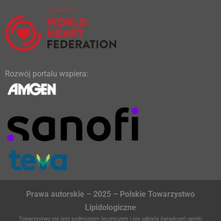
Rozwój portalu wspiera:
Prawa autorskie – 2025 – Polskie Towarzystwo
Lipidologiczne
Towarzystwo nie jest podmiotem leczniczym i nie udziela świadczeń opieki