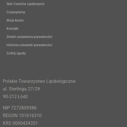
Sieć Centrów Lipidowych
Czasopisma
Moje konto
Kontakt
Zmień ustawienia prywatności
Historia ustawień prywatności
Cofnij zgody
Polskie Towarzystwo Lipidologiczne
ul. Sterlinga 27/29
90-212 Łódź
NIP 7272809386
REGON 101616310
KRS 0000434351