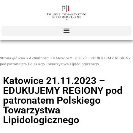
Strona główna
»
Aktualności
»
Katowice 21.11.2023 – EDUKUJEMY REGIONY
pod patronatem Polskiego Towarzystwa Lipidologicznego
Katowice 21.11.2023 –
EDUKUJEMY REGIONY pod
patronatem Polskiego
Towarzystwa
Lipidologicznego