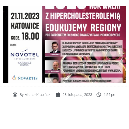
By
Michał Krupiński
23 listopada, 2023
4:54 pm