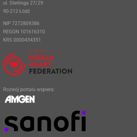
ul. Sterlinga 27/29
90-212 Łódź
NIP 7272809386
REGON 101616310
KRS 0000434351
Rozwój portalu wspiera: