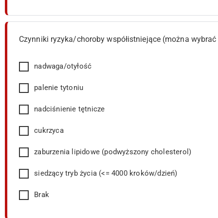
Czynniki ryzyka/choroby współistniejące (można wybrać 
nadwaga/otyłość
palenie tytoniu
nadciśnienie tętnicze
cukrzyca
zaburzenia lipidowe (podwyższony cholesterol)
siedzący tryb życia (<= 4000 kroków/dzień)
Brak