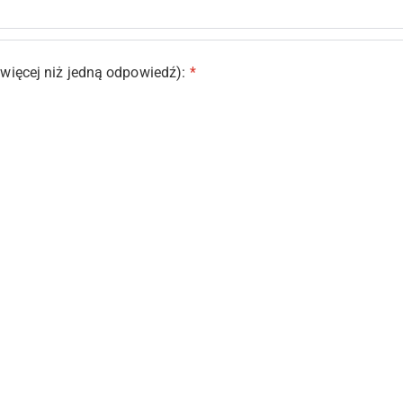
więcej niż jedną odpowiedź):
*