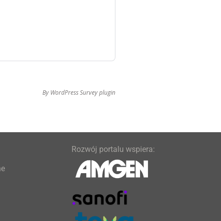
By
WordPress Survey plugin
Rozwój portalu wspiera:
ne