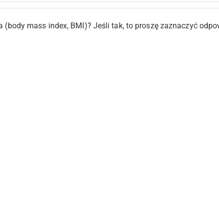
(body mass index, BMI)? Jeśli tak, to proszę zaznaczyć odpow