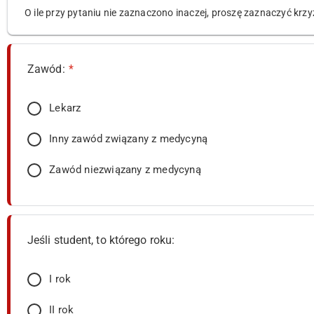
O ile przy pytaniu nie zaznaczono inaczej, proszę zaznaczyć kr
Zawód:
*
Lekarz
Inny zawód związany z medycyną
Zawód niezwiązany z medycyną
Jeśli student, to którego roku:
I rok
II rok