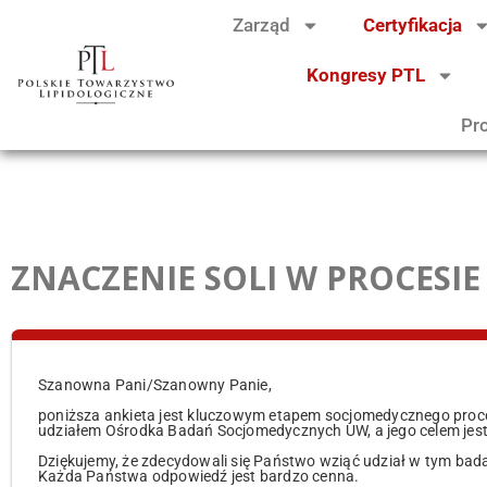
Zarząd
Certyfikacja
Kongresy PTL
Pr
ZNACZENIE SOLI W PROCESI
Szanowna Pani/Szanowny Panie,
poniższa ankieta jest kluczowym etapem socjomedycznego proces
udziałem Ośrodka Badań Socjomedycznych UW, a jego celem jest
Dziękujemy, że zdecydowali się Państwo wziąć udział w tym bad
Każda Państwa odpowiedź jest bardzo cenna.