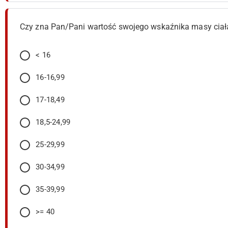
Czy zna Pan/Pani wartość swojego wskaźnika masy ciała 
< 16
16-16,99
17-18,49
18,5-24,99
25-29,99
30-34,99
35-39,99
>= 40