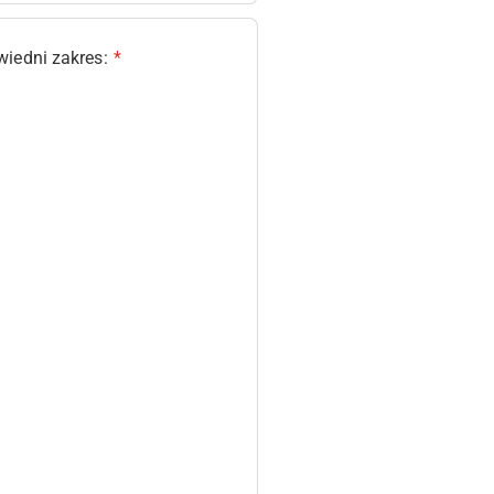
iedni zakres:
*